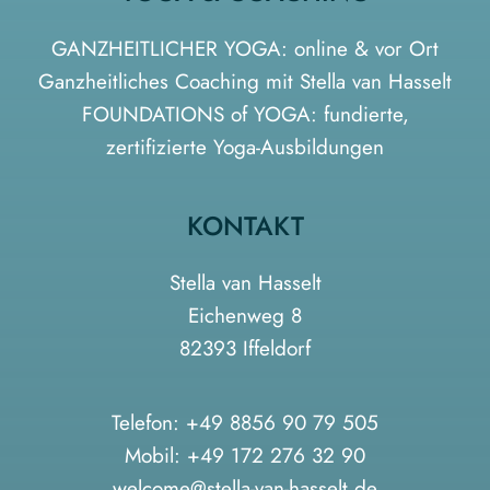
GANZHEITLICHER YOGA: online & vor Ort
Ganzheitliches Coaching mit Stella van Hasselt
FOUNDATIONS of YOGA: fundierte,
zertifizierte Yoga-Ausbildungen
KONTAKT
Stella van Hasselt
Eichenweg 8
82393 Iffeldorf
Telefon:
+49 8856 90 79 505
Mobil:
+49 172 276 32 90
welcome@stella-van-hasselt.de