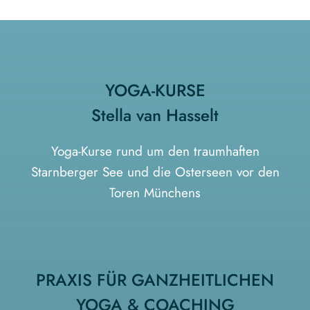
YOGA-KURSE
Stella van Hasselt
Yoga-Kurse rund um den traumhaften
Starnberger See und die Osterseen vor den
Toren Münchens
PRAXIS FÜR GANZHEITLICHEN
YOGA & COACHING