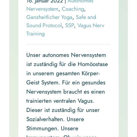
16. Januar 2022
|
Autonomes
Nervensystem
,
Coaching
,
Ganzheitlicher Yoga
,
Safe and
Sound Protocol
,
SSP
,
Vagus Nerv
Training
Unser autonomes Nervensystem
ist zuständig für die Homöostase
in unserem gesamten Körper-
Geist System. Für ein gesundes
Nervensystem braucht es einen
trainierten ventralen Vagus.
Dieser ist zuständig für unser
Sozialverhalten. Unsere
Stimmungen. Unsere