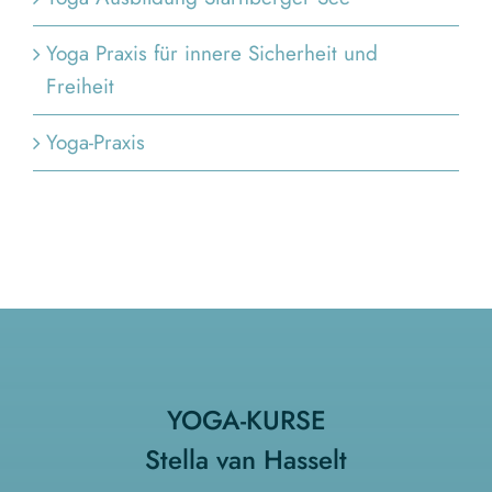
Yoga Praxis für innere Sicherheit und
Freiheit
Yoga-Praxis
YOGA-KURSE
Stella van Hasselt