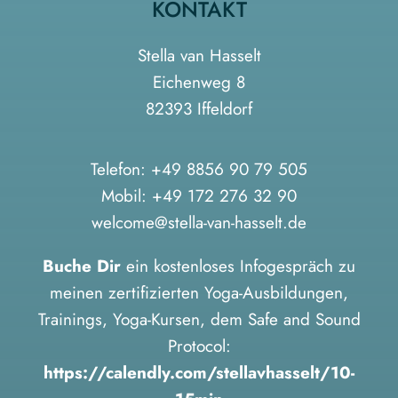
KONTAKT
Stella van Hasselt
Eichenweg 8
82393 Iffeldorf
Telefon:
+49 8856 90 79 505
Mobil:
+49 172 276 32 90
welcome@stella-van-hasselt.de
Buche Dir
ein kostenloses Infogespräch zu
meinen zertifizierten Yoga-Ausbildungen,
Trainings, Yoga-Kursen, dem Safe and Sound
Protocol:
https://calendly.com/stellavhasselt/10-