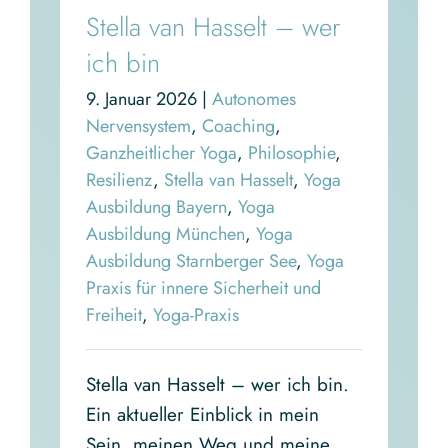
Stella van Hasselt – wer
ich bin
9. Januar 2026
|
Autonomes
Nervensystem
,
Coaching
,
Ganzheitlicher Yoga
,
Philosophie
,
Resilienz
,
Stella van Hasselt
,
Yoga
Ausbildung Bayern
,
Yoga
Ausbildung München
,
Yoga
Ausbildung Starnberger See
,
Yoga
Praxis für innere Sicherheit und
Freiheit
,
Yoga-Praxis
Stella van Hasselt – wer ich bin.
Ein aktueller Einblick in mein
Sein, meinen Weg und meine