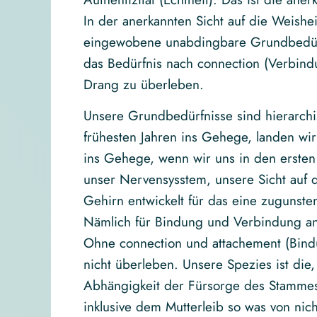
In der anerkannten Sicht auf die Weish
eingewobene unabdingbare Grundbedürfn
das Bedürfnis nach connection (Verbind
Drang zu überleben.
Unsere Grundbedürfnisse sind hierarchi
frühesten Jahren ins Gehege, landen wi
ins Gehege, wenn wir uns in den ersten 
unser Nervensysstem, unsere Sicht auf d
Gehirn entwickelt für das eine zugunst
Nämlich für Bindung und Verbindung anst
Ohne connection und attachement (Bind
nicht überleben. Unsere Spezies ist die
Abhängigkeit der Fürsorge des Stammes 
inklusive dem Mutterleib so was von ni