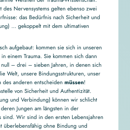
eit des Nervensystems gelten ebenso zwei
isse: das Bedürfnis nach Sicherheit und
ung) … gekoppelt mit dem ultimativen
sch aufgebaut: kommen sie sich in unseren
r in einem Trauma. Sie kommen sich dann
null – drei – sieben Jahren, in denen sich
ie Welt, unsere Bindungsstrukturen, unser
en des anderen entscheiden
müssen
!
elle von Sicherheit und Authentizität.
ung und Verbindung) können wir schlicht
, deren Jungen am längsten in der
sind. Wir sind in den ersten Lebensjahren
cht überlebensfähig ohne Bindung und