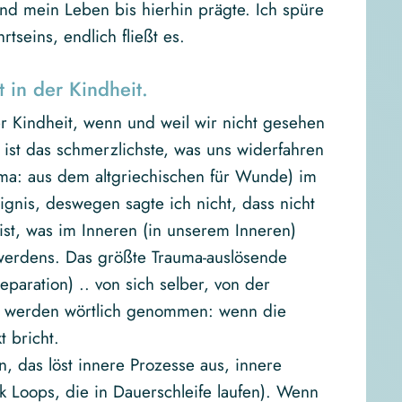
nd mein Leben bis hierhin prägte. Ich spüre
tseins, endlich fließt es.
 in der Kindheit.
er Kindheit, wenn und weil wir nicht gesehen
ist das schmerzlichste, was uns widerfahren
ma: aus dem altgriechischen für Wunde) im
ignis, deswegen sagte ich nicht, dass nicht
st, was im Inneren (in unserem Inneren)
 werdens. Das größte Trauma-auslösende
separation) .. von sich selber, von der
n werden wörtlich genommen: wenn die
 bricht.
 das löst innere Prozesse aus, innere
 Loops, die in Dauerschleife laufen). Wenn