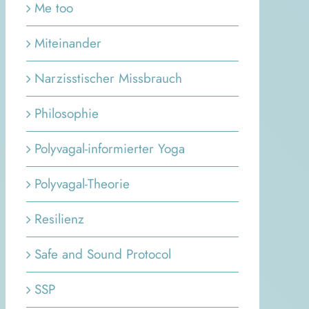
Me too
Miteinander
Narzisstischer Missbrauch
Philosophie
Polyvagal-informierter Yoga
Polyvagal-Theorie
Resilienz
Safe and Sound Protocol
SSP