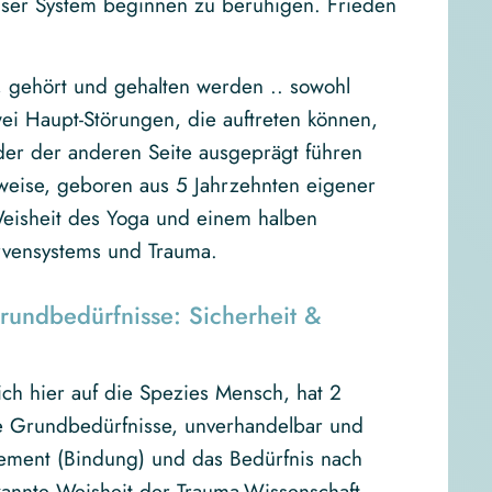
nser System beginnen zu beruhigen. Frieden
, gehört und gehalten werden .. sowohl
wei Haupt-Störungen, die auftreten können,
er der anderen Seite ausgeprägt führen
tweise, geboren aus 5 Jahrzehnten eigener
Weisheit des Yoga und einem halben
rvensystems und Trauma.
Grundbedürfnisse: Sicherheit &
ich hier auf die Spezies Mensch, hat 2
e Grundbedürfnisse, unverhandelbar und
ement (Bindung) und das Bedürfnis nach
erkannte Weisheit der Trauma-Wissenschaft.