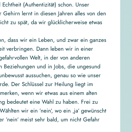
chtheit (Authentizität) schon. Unser
 Gehirn lernt in diesen Jahren alles von den
icht zu spät, da wir glücklicherweise etwas
en, dass wir ein Leben, und zwar ein ganzes
it verbringen. Dann leben wir in einer
 gefahrvollen Welt, in der von anderen
n Beziehungen und in Jobs, die ungesund
s unbewusst aussuchen, genau so wie unser
de. Der Schlüssel zur Heilung liegt im
merken, wenn wir etwas aus einem alten
ung bedeutet eine Wahl zu haben. Frei zu
Wählten wir ein ’nein‘, wo ein ‚ja‘ gewünscht
r ’nein‘ meist sehr bald, um nicht Gefahr