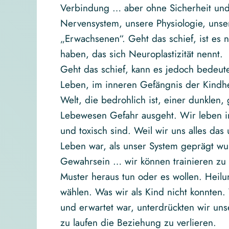
Verbindung … aber ohne Sicherheit und E
Nervensystem, unsere Physiologie, unser
„Erwachsenen“. Geht das schief, ist es n
haben, das sich Neuroplastizität nennt.
Geht das schief, kann es jedoch bedeut
Leben, im inneren Gefängnis der Kindhe
Welt, die bedrohlich ist, einer dunklen,
Lebewesen Gefahr ausgeht. Wir leben i
und toxisch sind. Weil wir uns alles da
Leben war, als unser System geprägt wur
Gewahrsein … wir können trainieren zu 
Muster heraus tun oder es wollen. Heil
wählen. Was wir als Kind nicht konnten. 
und erwartet war, unterdrückten wir unse
zu laufen die Beziehung zu verlieren.