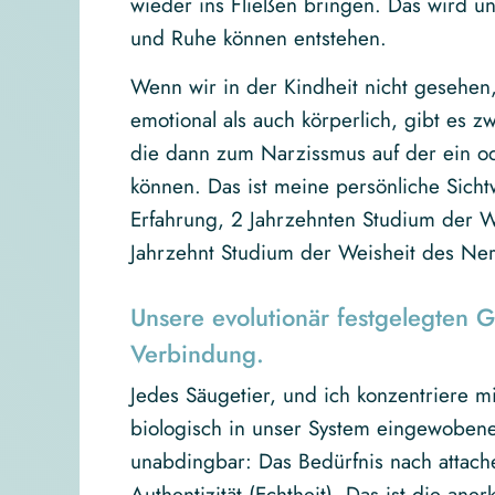
wieder ins Fließen bringen. Das wird u
und Ruhe können entstehen.
Wenn wir in der Kindheit nicht gesehen
emotional als auch körperlich, gibt es z
die dann zum Narzissmus auf der ein od
können. Das ist meine persönliche Sich
Erfahrung, 2 Jahrzehnten Studium der 
Jahrzehnt Studium der Weisheit des Ne
Unsere evolutionär festgelegten 
Verbindung.
Jedes Säugetier, und ich konzentriere m
biologisch in unser System eingewoben
unabdingbar: Das Bedürfnis nach attach
Authentizität (Echtheit). Das ist die an