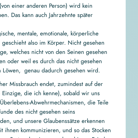
von einer anderen Person) wird kein
en. Das kann auch Jahrzehnte später
ische, mentale, emotionale, körperliche
 geschieht also im Körper. Nicht gesehen
ge, welches nicht von den Seinen gesehen
rben oder weil es durch das nicht gesehen
m Löwen, genau dadurch gesehen wird.
cher Missbrauch endet, zumindest auf der
 Einzige, die ich kenne), sobald wir uns
a-Überlebens-Abwehrmechanismen, die Teile
Wunde des nicht gesehen seins
rden, und unsere Glaubenssätze erkennen
t ihnen kommunizieren, und so das Stocken