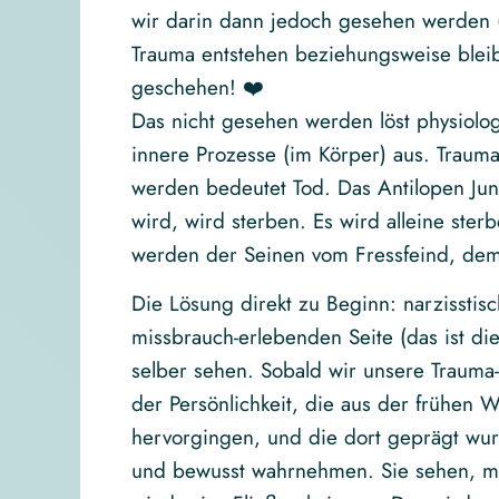
wir darin dann jedoch gesehen werden (
Trauma entstehen beziehungsweise bleib
geschehen! ❤️
Das nicht gesehen werden löst physiolog
innere Prozesse (im Körper) aus. Trauma
werden bedeutet Tod. Das Antilopen Jun
wird, wird sterben. Es wird alleine ste
werden der Seinen vom Fressfeind, de
Die Lösung direkt zu Beginn: narzisstis
missbrauch-erlebenden Seite (das ist die
selber sehen. Sobald wir unsere Traum
der Persönlichkeit, die aus der frühen 
hervorgingen, und die dort geprägt wu
und bewusst wahrnehmen. Sie sehen, mi