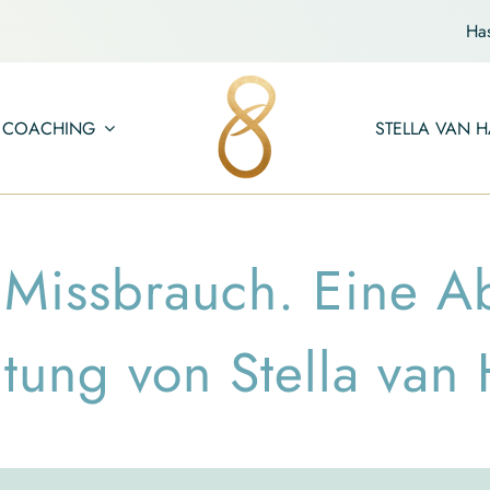
Ha
COACHING
STELLA VAN H
r Missbrauch. Eine 
tung von Stella van 