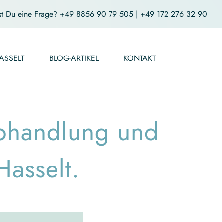
st Du eine Frage?
+49 8856 90 79 505
|
+49 172 276 32 90
ASSELT
BLOG-ARTIKEL
KONTAKT
Abhandlung und
Hasselt.