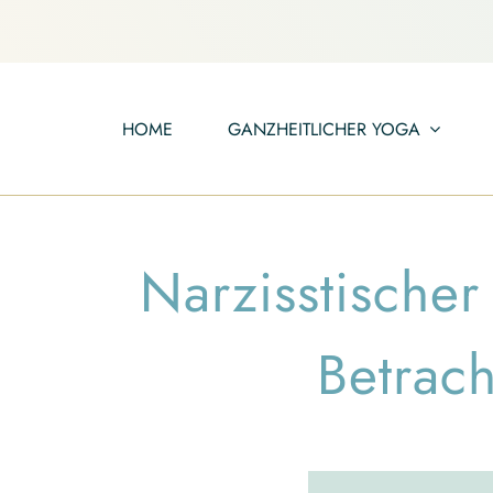
Zum
Inhalt
springen
HOME
GANZHEITLICHER YOGA
Narzisstische
Betrach