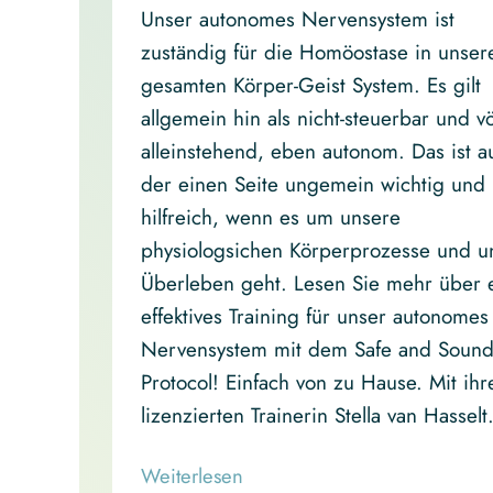
Unser autonomes Nervensystem ist
zuständig für die Homöostase in unse
gesamten Körper-Geist System. Es gilt
allgemein hin als nicht-steuerbar und vö
alleinstehend, eben autonom. Das ist a
der einen Seite ungemein wichtig und
hilfreich, wenn es um unsere
physiologsichen Körperprozesse und u
Überleben geht. Lesen Sie mehr über 
effektives Training für unser autonomes
Nervensystem mit dem Safe and Soun
Protocol! Einfach von zu Hause. Mit ihr
lizenzierten Trainerin Stella van Hasselt
Read More