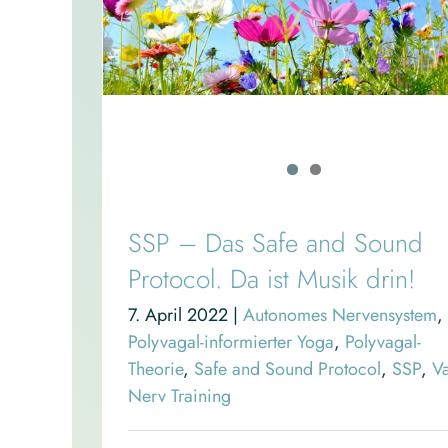
SSP – Das Safe and Sound
Protocol. Da ist Musik drin!
7. April 2022
|
Autonomes Nervensystem
,
Polyvagal-informierter Yoga
,
Polyvagal-
Theorie
,
Safe and Sound Protocol
,
SSP
,
V
Nerv Training