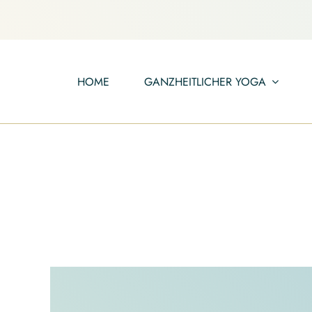
Zum
Inhalt
springen
HOME
GANZHEITLICHER YOGA