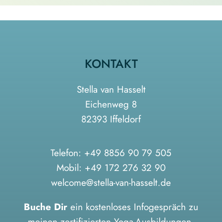
KONTAKT
Stella van Hasselt
Eichenweg 8
82393 Iffeldorf
Telefon:
+49 8856 90 79 505
Mobil:
+49 172 276 32 90
welcome@stella-van-hasselt.de
Buche Dir
ein kostenloses Infogespräch zu
meinen zertifizierten Yoga-Ausbildungen,