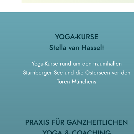
YOGA-KURSE
Stella van Hasselt
Yoga-Kurse rund um den traumhaften
Starnberger See und die Osterseen vor den
Toren Münchens
PRAXIS FÜR GANZHEITLICHEN
YOGA & COACHING