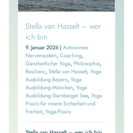
Stella van Hasselt – wer
ich bin
9. Januar 2026
|
Autonomes
Nervensystem
,
Coaching
,
Ganzheitlicher Yoga
,
Philosophie
,
Resilienz
,
Stella van Hasselt
,
Yoga
Ausbildung Bayern
,
Yoga
Ausbildung München
,
Yoga
Ausbildung Starnberger See
,
Yoga
Praxis für innere Sicherheit und
Freiheit
,
Yoga-Praxis
Stella van Hasselt – wer ich bin.